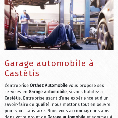
Garage automobile à
Castétis
L’entreprise
Orthez Automobile
vous propose ses
services en
Garage automobile
, si vous habitez à
Castétis
. Entreprise usant d’une expérience et d’un
savoir-faire de qualité, nous mettons tout en oeuvre
pour vous satisfaire. Nous vous accompagnons ainsi
dans votre projet de
Garage automobile
et sommes à