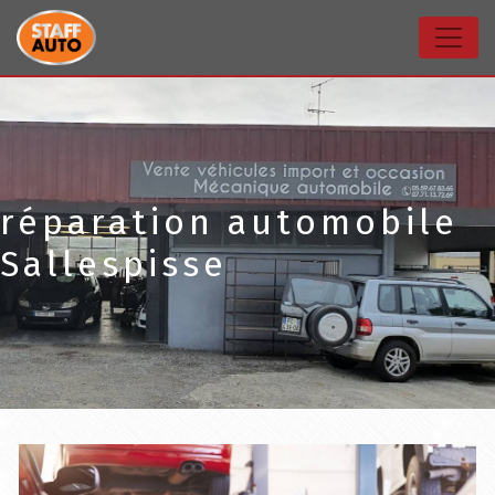
Panneau de gestion des cookies
réparation automobile
Sallespisse