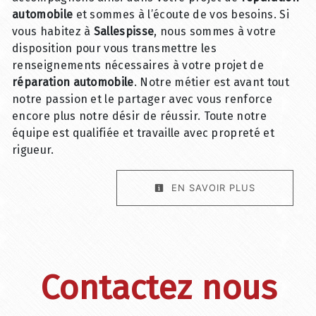
automobile
et sommes à l’écoute de vos besoins. Si
vous habitez à
Sallespisse
, nous sommes à votre
disposition pour vous transmettre les
renseignements nécessaires à votre projet de
réparation automobile
. Notre métier est avant tout
notre passion et le partager avec vous renforce
encore plus notre désir de réussir. Toute notre
équipe est qualifiée et travaille avec propreté et
rigueur.
EN SAVOIR PLUS
Contactez nous