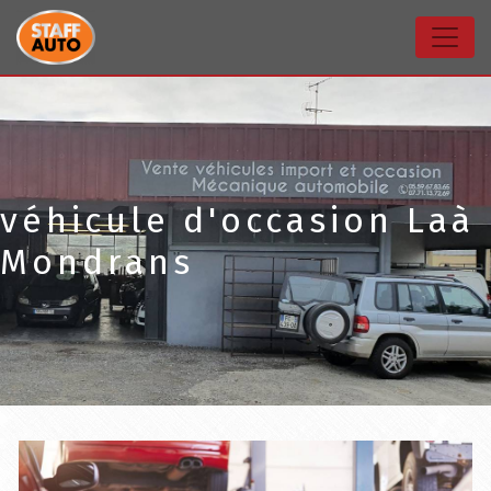
Panneau de gestion des cookies
véhicule d'occasion Laà
Mondrans