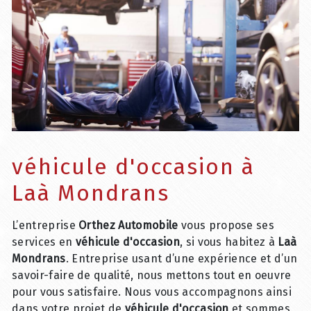
véhicule d'occasion à
Laà Mondrans
L’entreprise
Orthez Automobile
vous propose ses
services en
véhicule d'occasion
, si vous habitez à
Laà
Mondrans
. Entreprise usant d’une expérience et d’un
savoir-faire de qualité, nous mettons tout en oeuvre
pour vous satisfaire. Nous vous accompagnons ainsi
dans votre projet de
véhicule d'occasion
et sommes