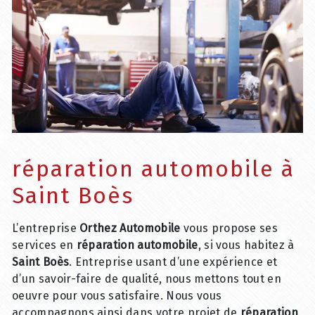
réparation automobile à
Saint Boès
L’entreprise
Orthez Automobile
vous propose ses
services en
réparation automobile
, si vous habitez à
Saint Boès
. Entreprise usant d’une expérience et
d’un savoir-faire de qualité, nous mettons tout en
oeuvre pour vous satisfaire. Nous vous
accompagnons ainsi dans votre projet de
réparation