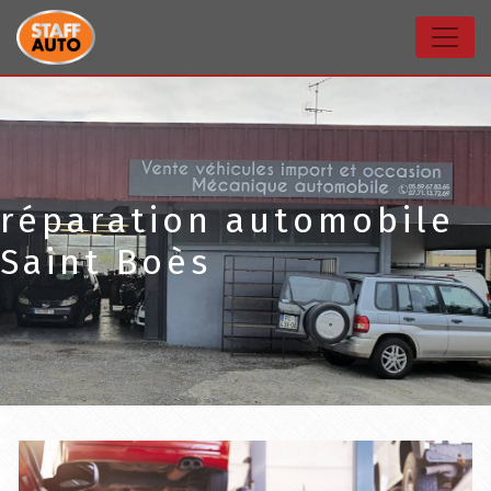
Panneau de gestion des cookies
réparation automobile
Saint Boès