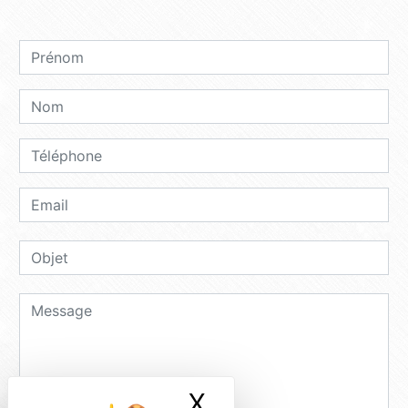
X
Masquer le ban