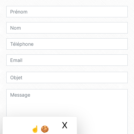
X
Masquer le ban