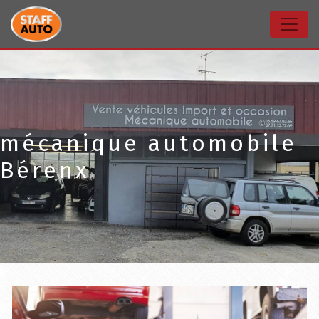
Panneau de gestion des cookies
mécanique automobile
Bérenx