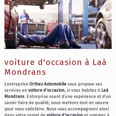
voiture d'occasion à Laà
Mondrans
L’entreprise
Orthez Automobile
vous propose ses
services en
voiture d'occasion
, si vous habitez à
Laà
Mondrans
. Entreprise usant d’une expérience et d’un
savoir-faire de qualité, nous mettons tout en oeuvre
pour vous satisfaire. Nous vous accompagnons ainsi
dans votre projet de
voiture d'occasion
et sommes à