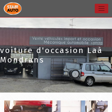
Panneau de gestion des cookies
voiture d'occasion Laà
Mondrans